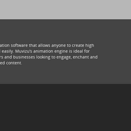
ation software that allows anyone to create high
 easily. Muvizu’s animation engine is ideal for
hers and businesses looking to engage, enchant and
ed content.