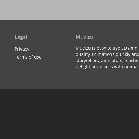
Legal
Muvizu
Muvizu is easy to use 3D anim
Privacy
quality animations quickly and
Terms of use
storytellers, animators, teac
delight audiences with animat