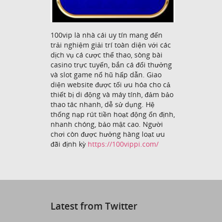
100vip là nhà cái uy tín mang đến
trải nghiệm giải trí toàn diện với các
dịch vụ cá cược thể thao, sòng bài
casino trực tuyến, bắn cá đổi thưởng
và slot game nổ hũ hấp dẫn. Giao
diện website được tối ưu hóa cho cả
thiết bị di động và máy tính, đảm bảo
thao tác nhanh, dễ sử dụng. Hệ
thống nạp rút tiền hoạt động ổn định,
nhanh chóng, bảo mật cao. Người
chơi còn được hưởng hàng loạt ưu
đãi định kỳ
https://100vippi.com/
Latest from Twitter