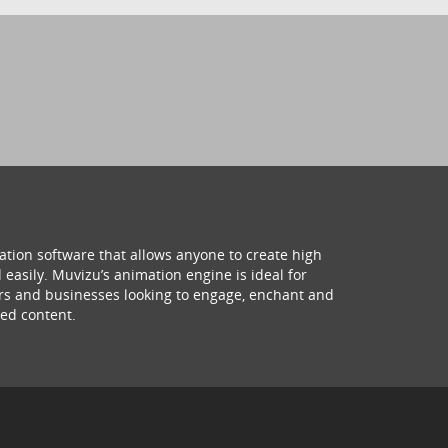
ation software that allows anyone to create high
 easily. Muvizu’s animation engine is ideal for
hers and businesses looking to engage, enchant and
ed content.