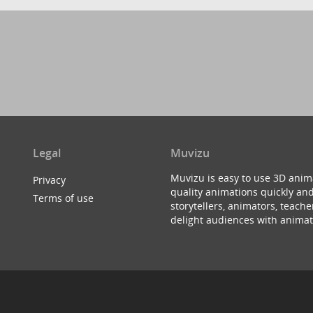
Legal
Muvizu
Muvizu is easy to use 3D anim
Privacy
quality animations quickly and
Terms of use
storytellers, animators, teac
delight audiences with animat