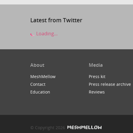
Latest from Twitter
Loading...
About
Media
MeshMellow
Press kit
Contact
Press release archive
Education
Reviews
© Copyright 2026