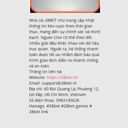
Nhà cái 28BET chú trọng cập nhật
thông tin kèo cược theo thời gian
thực, mang đến sự chính xác và minh
bạch. Người chơi có thể theo dõi
nhiều giải đấu khác nhau với dữ liệu
trực quan. Ngoài ra, hệ thống thanh
toán được tối ưu nhằm đảm bảo quá
trình giao dịch diễn ra nhanh chóng
và an toàn.
Thông tin liên hệ:
Website:
https://28bet.nl/
Email: support@28bet.nl
Địa chỉ: 60 Bùi Quang Là, Phường 12,
Gò Vấp, Hồ Chí Minh, Vietnam
Số điện thoại: 0982145628
Hastags: #28bet #28bet games #
28bet link