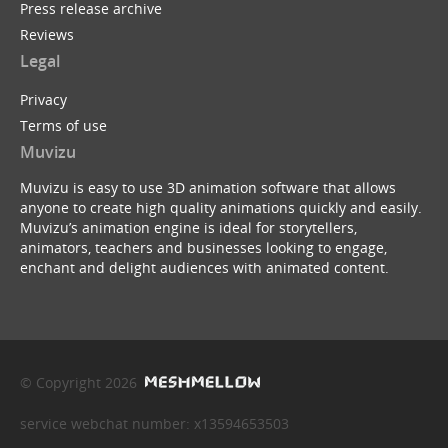
Press release archive
Reviews
Legal
Privacy
Terms of use
Muvizu
Muvizu is easy to use 3D animation software that allows
anyone to create high quality animations quickly and easily.
Muvizu’s animation engine is ideal for storytellers,
animators, teachers and businesses looking to engage,
enchant and delight audiences with animated content.
© Copyright 2026
service webchat number: x13594653503