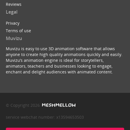
Reviews
Legal
Privacy
Terms of use
Muvizu
Muvizu is easy to use 3D animation software that allows
anyone to create high quality animations quickly and easily.
Muvizu’s animation engine is ideal for storytellers,
animators, teachers and businesses looking to engage,
enchant and delight audiences with animated content.
© Copyright 2026
service webchat number: x13594653503