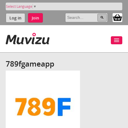
Select Language
▼
Log in
Join
789fgameapp