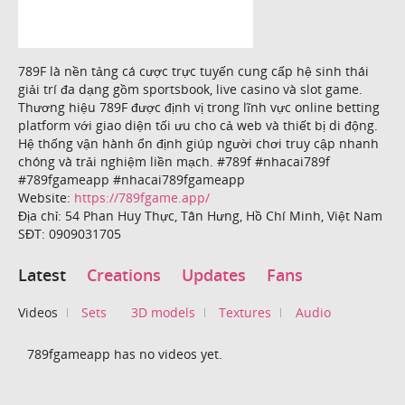
789F là nền tảng cá cược trực tuyến cung cấp hệ sinh thái
giải trí đa dạng gồm sportsbook, live casino và slot game.
Thương hiệu 789F được định vị trong lĩnh vực online betting
platform với giao diện tối ưu cho cả web và thiết bị di động.
Hệ thống vận hành ổn định giúp người chơi truy cập nhanh
chóng và trải nghiệm liền mạch. #789f #nhacai789f
#789fgameapp #nhacai789fgameapp
Website:
https://789fgame.app/
Địa chỉ: 54 Phan Huy Thực, Tân Hưng, Hồ Chí Minh, Việt Nam
SĐT: 0909031705
Latest
Creations
Updates
Fans
Videos
Sets
3D models
Textures
Audio
789fgameapp has no videos yet.