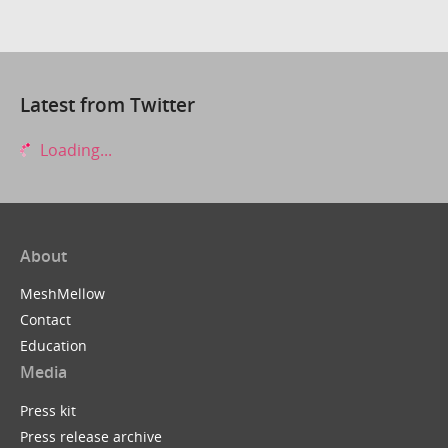
Latest from Twitter
Loading...
About
MeshMellow
Contact
Education
Media
Press kit
Press release archive