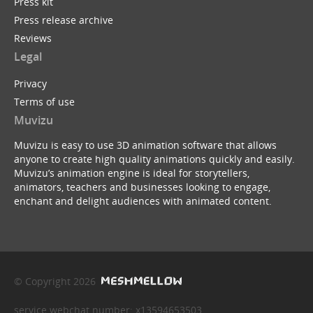
Press kit
Press release archive
Reviews
Legal
Privacy
Terms of use
Muvizu
Muvizu is easy to use 3D animation software that allows
anyone to create high quality animations quickly and easily.
Muvizu’s animation engine is ideal for storytellers,
animators, teachers and businesses looking to engage,
enchant and delight audiences with animated content.
© Copyright 2026
service webchat number: x13594653503