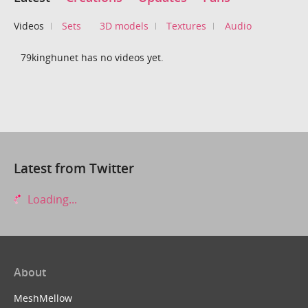
Videos
Sets
3D models
Textures
Audio
79kinghunet has no videos yet.
Latest from Twitter
Loading...
About
MeshMellow