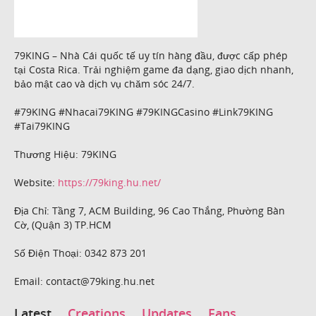
79KING – Nhà Cái quốc tế uy tín hàng đầu, được cấp phép
tại Costa Rica. Trải nghiệm game đa dạng, giao dịch nhanh,
bảo mật cao và dịch vụ chăm sóc 24/7.
#79KING #Nhacai79KING #79KINGCasino #Link79KING
#Tai79KING
Thương Hiệu: 79KING
Website:
https://79king.hu.net/
Địa Chỉ: Tầng 7, ACM Building, 96 Cao Thắng, Phường Bàn
Cờ, (Quận 3) TP.HCM
Số Điện Thoại: 0342 873 201
Email: contact@79king.hu.net
Latest
Creations
Updates
Fans