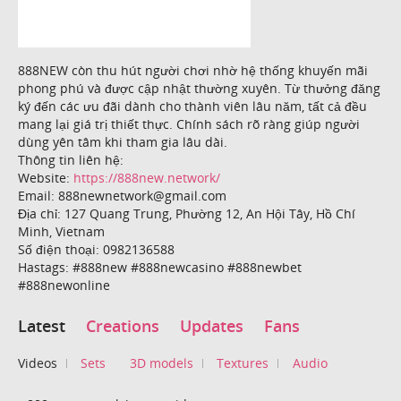
888NEW còn thu hút người chơi nhờ hệ thống khuyến mãi
phong phú và được cập nhật thường xuyên. Từ thưởng đăng
ký đến các ưu đãi dành cho thành viên lâu năm, tất cả đều
mang lại giá trị thiết thực. Chính sách rõ ràng giúp người
dùng yên tâm khi tham gia lâu dài.
Thông tin liên hệ:
Website:
https://888new.network/
Email: 888newnetwork@gmail.com
Địa chỉ: 127 Quang Trung, Phường 12, An Hội Tây, Hồ Chí
Minh, Vietnam
Số điện thoại: 0982136588
Hastags: #888new #888newcasino #888newbet
#888newonline
Latest
Creations
Updates
Fans
Videos
Sets
3D models
Textures
Audio