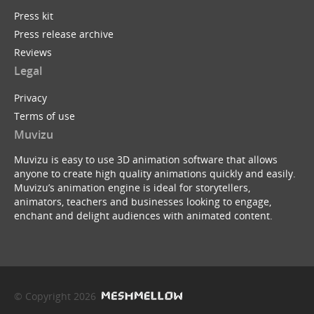
Press kit
Press release archive
Reviews
Legal
Privacy
Terms of use
Muvizu
Muvizu is easy to use 3D animation software that allows
anyone to create high quality animations quickly and easily.
Muvizu’s animation engine is ideal for storytellers,
animators, teachers and businesses looking to engage,
enchant and delight audiences with animated content.
© Copyright 2026