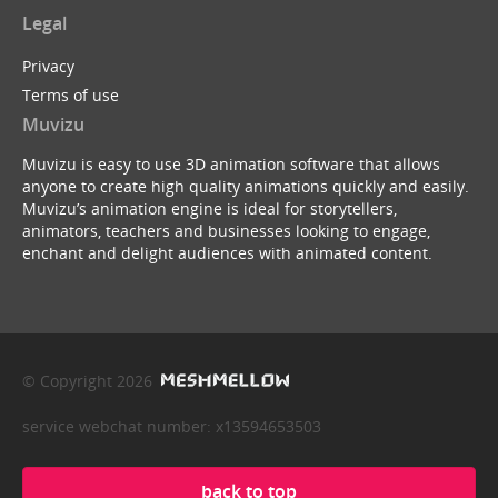
Legal
Privacy
Terms of use
Muvizu
Muvizu is easy to use 3D animation software that allows
anyone to create high quality animations quickly and easily.
Muvizu’s animation engine is ideal for storytellers,
animators, teachers and businesses looking to engage,
enchant and delight audiences with animated content.
© Copyright 2026
service webchat number: x13594653503
back to top