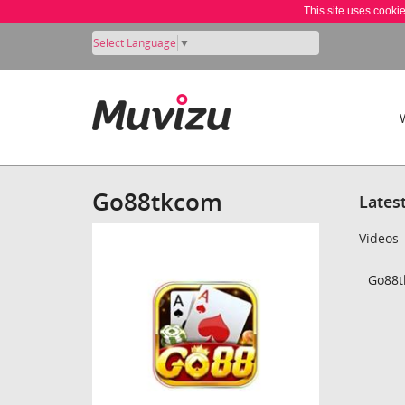
This site uses cooki
Select Language
▼
Go88tkcom
Lates
Videos
Go88t