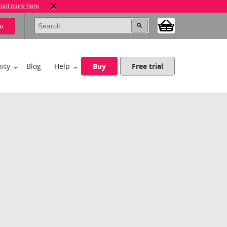
 out more here
u
ity
Blog
Help
Buy
Free trial