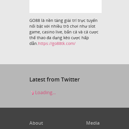
GO88 là nền tảng giải trí trực tuyến
nổi bật với nhiều trò chơi như slot
game, casino live, bắn cá và cá cược
thể thao đa dạng kèo cược hấp
dẫn.
https://go88tk.com/
Latest from Twitter
Loading...
About
Media