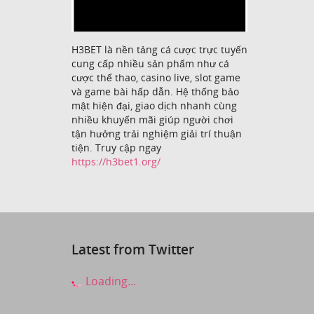
H3BET là nền tảng cá cược trực tuyến
cung cấp nhiều sản phẩm như cá
cược thể thao, casino live, slot game
và game bài hấp dẫn. Hệ thống bảo
mật hiện đại, giao dịch nhanh cùng
nhiều khuyến mãi giúp người chơi
tận hưởng trải nghiệm giải trí thuận
tiện. Truy cập ngay
https://h3bet1.org/
Latest from Twitter
Loading...