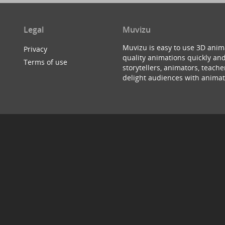
Legal
Muvizu
Muvizu is easy to use 3D anim
Privacy
quality animations quickly and
Terms of use
storytellers, animators, teac
delight audiences with animat