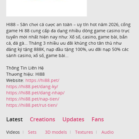
HI88 – Sân chơi cá cược an toàn – uy tín hot năm 2026, cổng
game Hi 88 cung cấp đa dạng nhiều dòng game casino trực
tuyến mới nhất hiện nay như: Xổ số, casino, game bài, bắn
cá, đá gà… Tháng 3 nhiều ưu đãi khủng cho tân thủ như
đăng ký tặng 888K, nạp đầu tặng 100%, ưu đãi nạp 50% các
sảnh casino, xổ số, game bài…
Thông Tin Liên Hệ
Thương hiệu: HI88
Website:
https://hi88.pet/
https://hi88.pet/dang-ky/
https://hi88.pet/dang-nhap/
https://hi88.pet/nap-tien/
https://hi88.pet/rut-tien/
Latest
Creations
Updates
Fans
Videos
Sets
3D models
Textures
Audio