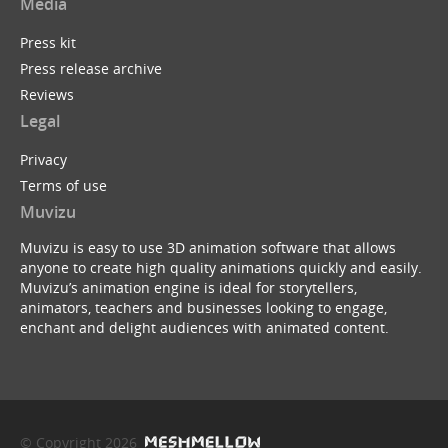
Media
Press kit
Press release archive
Reviews
Legal
Privacy
Terms of use
Muvizu
Muvizu is easy to use 3D animation software that allows
anyone to create high quality animations quickly and easily.
Muvizu’s animation engine is ideal for storytellers,
animators, teachers and businesses looking to engage,
enchant and delight audiences with animated content.
© Copyright 2026