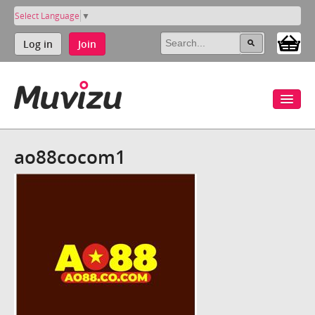
Select Language
▼
Log in
Join
ao88cocom1