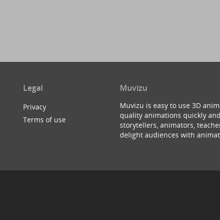
Legal
Muvizu
Muvizu is easy to use 3D anim
Privacy
quality animations quickly and
Terms of use
storytellers, animators, teac
delight audiences with animat