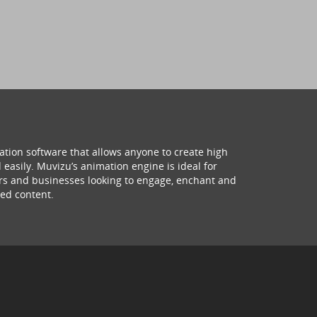
ation software that allows anyone to create high
 easily. Muvizu’s animation engine is ideal for
hers and businesses looking to engage, enchant and
ed content.