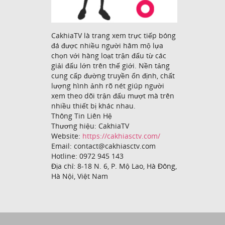
CakhiaTV là trang xem trực tiếp bóng
đá được nhiều người hâm mộ lựa
chọn với hàng loạt trận đấu từ các
giải đấu lớn trên thế giới. Nền tảng
cung cấp đường truyền ổn định, chất
lượng hình ảnh rõ nét giúp người
xem theo dõi trận đấu mượt mà trên
nhiều thiết bị khác nhau.
Thông Tin Liên Hệ
Thương hiệu: CakhiaTV
Website:
https://cakhiasctv.com/
Email: contact@cakhiasctv.com
Hotline: 0972 945 143
Địa chỉ: 8-18 N. 6, P. Mộ Lao, Hà Đông,
Hà Nội, Việt Nam