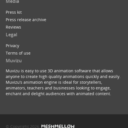
Media
Press kit
Press release archive
Reviews
Legal
Privacy
Terms of use
Muvizu
Muvizu is easy to use 3D animation software that allows
anyone to create high quality animations quickly and easily.
Muvizu’s animation engine is ideal for storytellers,
animators, teachers and businesses looking to engage,
enchant and delight audiences with animated content.
© Copyright 2026