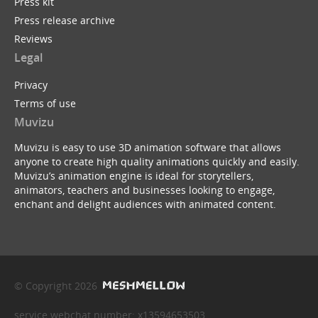
Press kit
Press release archive
Reviews
Legal
Privacy
Terms of use
Muvizu
Muvizu is easy to use 3D animation software that allows
anyone to create high quality animations quickly and easily.
Muvizu’s animation engine is ideal for storytellers,
animators, teachers and businesses looking to engage,
enchant and delight audiences with animated content.
© Copyright 2026
service webchat number: x13594653503