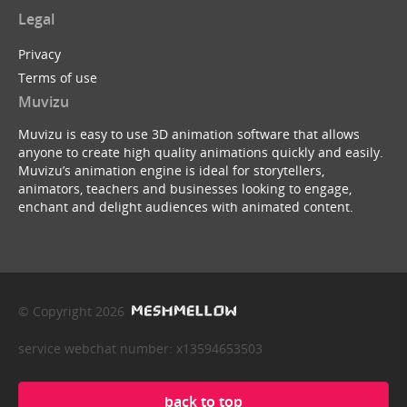
Legal
Privacy
Terms of use
Muvizu
Muvizu is easy to use 3D animation software that allows
anyone to create high quality animations quickly and easily.
Muvizu’s animation engine is ideal for storytellers,
animators, teachers and businesses looking to engage,
enchant and delight audiences with animated content.
© Copyright 2026
service webchat number: x13594653503
back to top