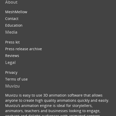
About
MeshMellow
Contact
Education
Media
Press kit
Press release archive
Reviews
Legal
Privacy
Terms of use
Muvizu
Muvizu is easy to use 3D animation software that allows
anyone to create high quality animations quickly and easily.
Muvizu’s animation engine is ideal for storytellers,
animators, teachers and businesses looking to engage,
enchant and delight audiences with animated content.