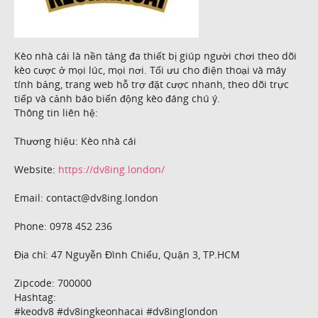
Kèo nhà cái là nền tảng đa thiết bị giúp người chơi theo dõi
kèo cược ở mọi lúc, mọi nơi. Tối ưu cho điện thoại và máy
tính bảng, trang web hỗ trợ đặt cược nhanh, theo dõi trực
tiếp và cảnh báo biến động kèo đáng chú ý.
Thông tin liên hệ:
Thương hiệu: Kèo nhà cái
Website:
https://dv8ing.london/
Email: contact@dv8ing.london
Phone: 0978 452 236
Địa chỉ: 47 Nguyễn Đình Chiểu, Quận 3, TP.HCM
Zipcode: 700000
Hashtag:
#keodv8 #dv8ingkeonhacai #dv8inglondon