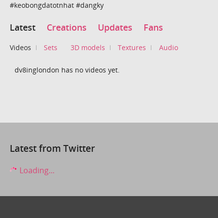
#keobongdatotnhat #dangky
Latest
Creations
Updates
Fans
Videos
Sets
3D models
Textures
Audio
dv8inglondon has no videos yet.
Latest from Twitter
Loading...