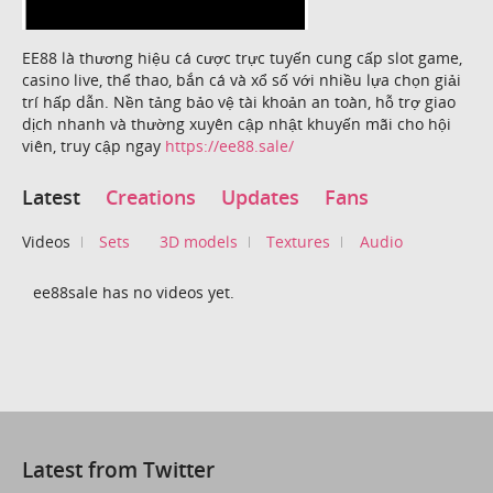
EE88 là thương hiệu cá cược trực tuyến cung cấp slot game,
casino live, thể thao, bắn cá và xổ số với nhiều lựa chọn giải
trí hấp dẫn. Nền tảng bảo vệ tài khoản an toàn, hỗ trợ giao
dịch nhanh và thường xuyên cập nhật khuyến mãi cho hội
viên, truy cập ngay
https://ee88.sale/
Latest
Creations
Updates
Fans
Videos
Sets
3D models
Textures
Audio
ee88sale has no videos yet.
Latest from Twitter