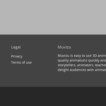
Legal
Muvizu
Muvizu is easy to use 3D anim
Privacy
quality animations quickly and
Terms of use
storytellers, animators, teac
delight audiences with animat