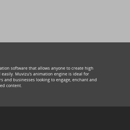
ation software that allows anyone to create high
 easily. Muvizu’s animation engine is ideal for
hers and businesses looking to engage, enchant and
ed content.