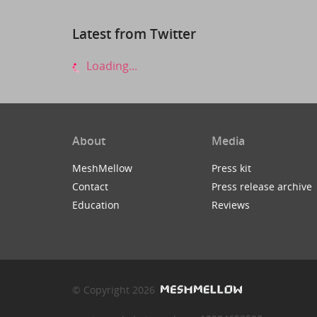
Latest from Twitter
Loading...
About
Media
MeshMellow
Press kit
Contact
Press release archive
Education
Reviews
© Copyright 2026