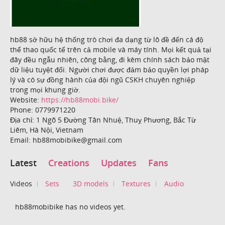
hb88 sở hữu hệ thống trò chơi đa dạng từ lô đề đến cá độ
thể thao quốc tế trên cả mobile và máy tính. Mọi kết quả tại
đây đều ngẫu nhiên, công bằng, đi kèm chính sách bảo mật
dữ liệu tuyệt đối. Người chơi được đảm bảo quyền lợi pháp
lý và có sự đồng hành của đội ngũ CSKH chuyên nghiệp
trong mọi khung giờ.
Website:
https://hb88mobi.bike/
Phone: 0779971220
Địa chỉ: 1 Ngõ 5 Đường Tân Nhuệ, Thuỵ Phương, Bắc Từ
Liêm, Hà Nội, Vietnam
Email: hb88mobibike@gmail.com
Latest
Creations
Updates
Fans
Videos
Sets
3D models
Textures
Audio
hb88mobibike has no videos yet.