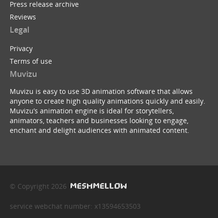
Press release archive
Reviews
Legal
Privacy
Terms of use
Muvizu
Muvizu is easy to use 3D animation software that allows
anyone to create high quality animations quickly and easily.
Muvizu’s animation engine is ideal for storytellers,
animators, teachers and businesses looking to engage,
enchant and delight audiences with animated content.
© Copyright 2026
service webchat number: x13594653503