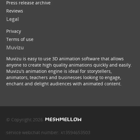
Press release archive
Reviews
Legal
Privacy
Terms of use
Muvizu
Muvizu is easy to use 3D animation software that allows
anyone to create high quality animations quickly and easily.
Muvizu’s animation engine is ideal for storytellers,
animators, teachers and businesses looking to engage,
enchant and delight audiences with animated content.
© Copyright 2026
service webchat number: x13594653503