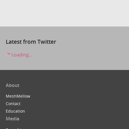
Latest from Twitter
Loading...
About
MeshMellow
Contact
Education
Media