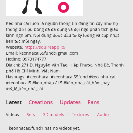
Kèo nhà cái luôn là nguồn thông tin đáng tin cậy nhờ hệ
thống dữ liệu bóng đá đa dạng và đội ngũ phân tích giàu
kinh nghiệm. Nội dung được đầu tư kỹ lưỡng và cập nhật
liên tục mỗi ngày.
Website:
https://squireapp.io/
Email: keonhacai55fund@gmail.com
Hotline: 0973174777
Địa chỉ: 271 Đ. Nguyễn Văn Tạo, Hiệp Phước, Nhà Bè, Thành
phố Hồ Chí Minh, Việt Nam
Hashtags: #keonhacai #keonhacai55fund #keo_nha_cai
#keonhacai5 #kèo_nhà_cái 5 #kèo_nhà_cái_hôm_nay
#tỷ_lệ_kèo_nhà_cái
Latest
Creations
Updates
Fans
Videos
Sets
3D models
Textures
Audio
keonhacai5fund1 has no videos yet.