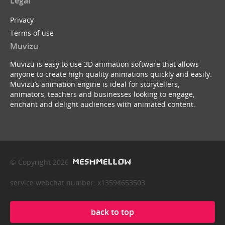
Legal
Privacy
Terms of use
Muvizu
Muvizu is easy to use 3D animation software that allows
anyone to create high quality animations quickly and easily.
Muvizu’s animation engine is ideal for storytellers,
animators, teachers and businesses looking to engage,
enchant and delight audiences with animated content.
© Copyright 2026
service webchat number: x13594653503
back to top