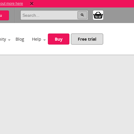
 out more here
u
ity
Blog
Help
Buy
Free trial