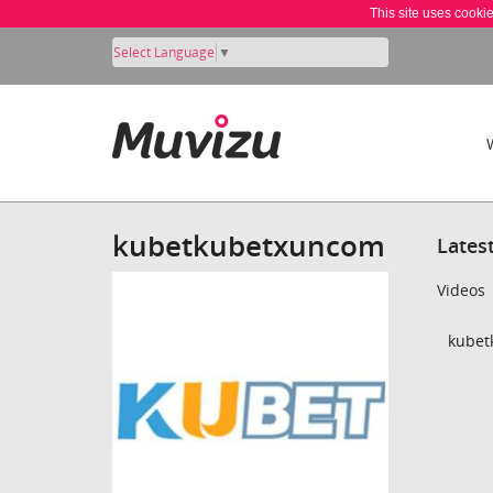
This site uses cooki
Select Language
▼
kubetkubetxuncom
Lates
Videos
kubet