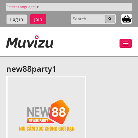
Select Language
▼
Log in
Join
new88party1