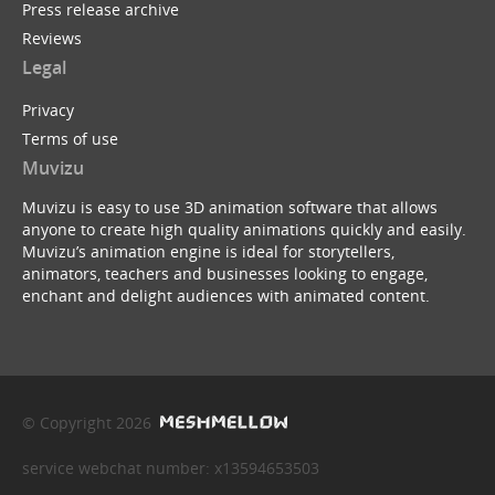
Press release archive
Reviews
Legal
Privacy
Terms of use
Muvizu
Muvizu is easy to use 3D animation software that allows
anyone to create high quality animations quickly and easily.
Muvizu’s animation engine is ideal for storytellers,
animators, teachers and businesses looking to engage,
enchant and delight audiences with animated content.
© Copyright 2026
service webchat number: x13594653503