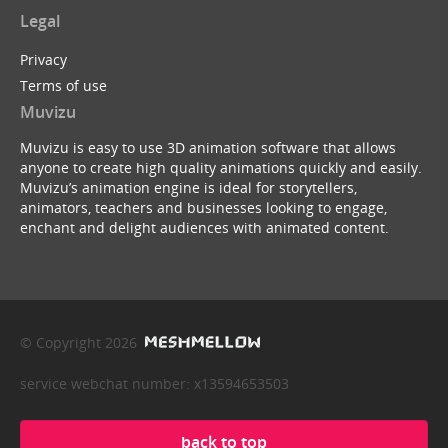
Legal
Privacy
Terms of use
Muvizu
Muvizu is easy to use 3D animation software that allows
anyone to create high quality animations quickly and easily.
Muvizu’s animation engine is ideal for storytellers,
animators, teachers and businesses looking to engage,
enchant and delight audiences with animated content.
© Copyright 2026
service webchat number: x13594653503
back to top