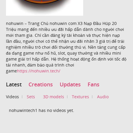
nohuwin – Trang Chủ nohuwin com X3 Nạp Đầu Húp 20
Triệu mang đến nhiều ưu đãi hấp dẫn dành cho người chơi
mới tham gia. Chỉ cần đăng ký tài khoản và thực hiện nạp
lần đầu, người chơi có thể nhận ưu đãi nhân 3 giá trị để trải
nghiệm nhiều trò chơi đổi thưởng thú vị. Nền tảng cung cấp
đa dạng game như nổ hũ, slot, quay thưởng và nhiều mini
game giải trí hấp dẫn. Hệ thống hoạt động ổn định với tốc độ
tải nhanh, đảm bảo quá trình chơi
game
https://nohuwin.tech/
Latest
Creations
Updates
Fans
Videos
Sets
3D models
Textures
Audio
nohuwintech1 has no videos yet.