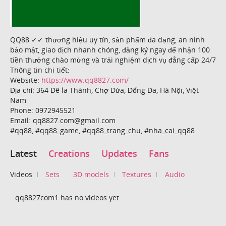
QQ88 ✓✓ thương hiệu uy tín, sản phẩm đa dạng, an ninh
bảo mật, giao dịch nhanh chóng, đăng ký ngay để nhận 100
tiền thưởng chào mừng và trải nghiệm dịch vụ đẳng cấp 24/7
Thông tin chi tiết:
Website:
https://www.qq8827.com/
Địa chỉ: 364 Đê la Thành, Chợ Dừa, Đống Đa, Hà Nội, Việt
Nam
Phone: 0972945521
Email: qq8827.com@gmail.com
#qq88, #qq88_game, #qq88_trang_chu, #nha_cai_qq88
Latest
Creations
Updates
Fans
Videos
Sets
3D models
Textures
Audio
qq8827com1 has no videos yet.