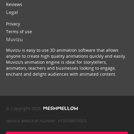
Reviews
Legal
Privacy
Terms of use
Muvizu
Muvizu is easy to use 3D animation software that allows
anyone to create high quality animations quickly and easily.
Muvizu’s animation engine is ideal for storytellers,
animators, teachers and businesses looking to engage,
enchant and delight audiences with animated content.
© Copyright 2026
service webchat number: x13594653503