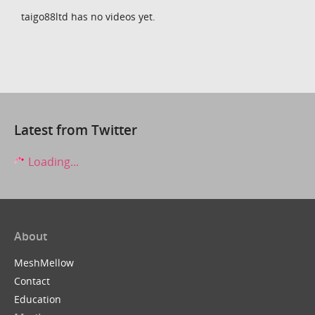
taigo88ltd has no videos yet.
Latest from Twitter
Loading...
About
MeshMellow
Contact
Education