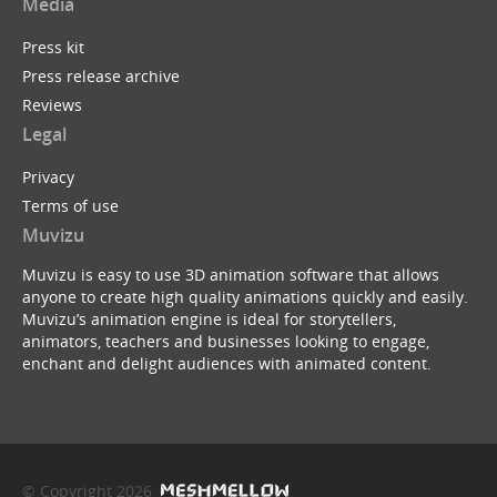
Media
Press kit
Press release archive
Reviews
Legal
Privacy
Terms of use
Muvizu
Muvizu is easy to use 3D animation software that allows
anyone to create high quality animations quickly and easily.
Muvizu’s animation engine is ideal for storytellers,
animators, teachers and businesses looking to engage,
enchant and delight audiences with animated content.
© Copyright 2026