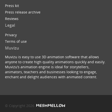
Press kit
Press release archive
Reviews
Legal
Privacy
Terms of use
Muvizu
Muvizu is easy to use 3D animation software that allows
anyone to create high quality animations quickly and easily.
Muvizu’s animation engine is ideal for storytellers,
animators, teachers and businesses looking to engage,
enchant and delight audiences with animated content.
© Copyright 2026