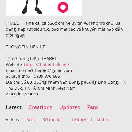
THABET – Nhà cái cá cược online uy tín với kho trò chơi đa
dạng, nạp rút siêu tốc, bảo mật cao và khuyến mãi hấp dẫn
mỗi ngày.
THÔNG TIN LIÊN HỆ
Tên thương hiệu: THABET
Website:
https://thabet-link.net/
Email: contact.thabet@gmail.com
Số điện thoại: 0909 876 666
Địa chỉ: Số 88, đường Phạm Văn Đồng, phường Linh Đông, TP.
Thủ Đức, TP. Hồ Chí Minh, Việt Nam
Zipcode: 700000
Latest
Creations
Updates
Fans
Videos
Sets
3D models
Textures
Audio