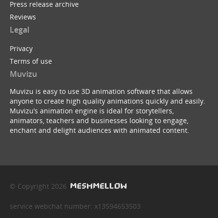
Press release archive
Reviews
Legal
Privacy
Terms of use
Muvizu
Muvizu is easy to use 3D animation software that allows
anyone to create high quality animations quickly and easily.
Muvizu’s animation engine is ideal for storytellers,
animators, teachers and businesses looking to engage,
enchant and delight audiences with animated content.
© Copyright 2026
service webchat number: x13594653503