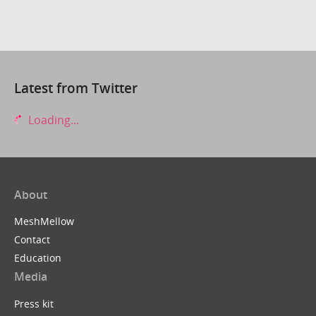
Latest from Twitter
Loading...
About
MeshMellow
Contact
Education
Media
Press kit