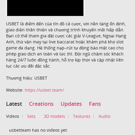
USBET là điểm đến của tín đồ cá cược, với nền tảng ổn định,
giao diện thân thiện và chương trình khuyến mãi hấp dẫn.
Bạn có thể tham gia đặt cược các giải V-League, Ngoại Hạng
Anh, thử vận may tại live baccarat hoặc khám phá kho slot
game đa dạng. Hệ thống nạp–rút tự động bảo mật cao cho
phép giao dịch an toàn và tức thì. Đội ngũ chăm sóc khách
hàng 24/7 luôn đồng hành, hỗ trợ kịp thời và cập nhật liên
tục các ưu đãi đặc sắc.
Thương hiệu: USBET
Website:
https://usbet.team/
Latest
Creations
Updates
Fans
Videos
Sets
3D models
Textures
Audio
usbetteam has no videos yet.