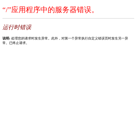
“/”应用程序中的服务器错误。
运行时错误
说明:
处理您的请求时发生异常。此外，对第一个异常执行自定义错误页时发生另一异
常。已终止请求。