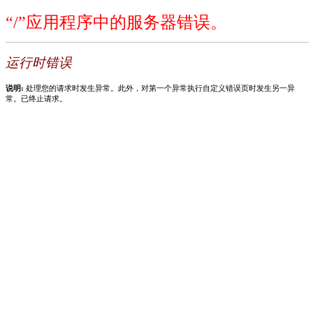
“/”应用程序中的服务器错误。
运行时错误
说明:
处理您的请求时发生异常。此外，对第一个异常执行自定义错误页时发生另一异
常。已终止请求。