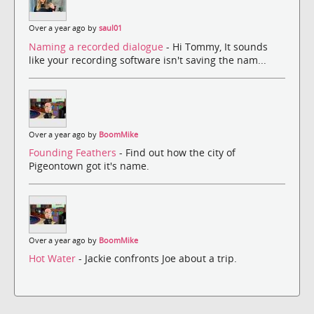
Over a year ago by
saul01
Naming a recorded dialogue
- Hi Tommy, It sounds
like your recording software isn't saving the nam...
Over a year ago by
BoomMike
Founding Feathers
- Find out how the city of
Pigeontown got it's name.
Over a year ago by
BoomMike
Hot Water
- Jackie confronts Joe about a trip.