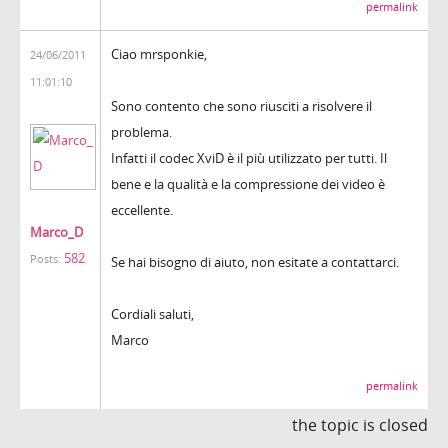
permalink
Ciao mrsponkie,
24/06/2011
11:01:10
Sono contento che sono riusciti a risolvere il
problema.
Infatti il codec XviD è il più utilizzato per tutti. Il
bene e la qualità e la compressione dei video è
eccellente.
Marco_D
582
Posts:
Se hai bisogno di aiuto, non esitate a contattarci.
Cordiali saluti,
Marco
permalink
the topic is closed