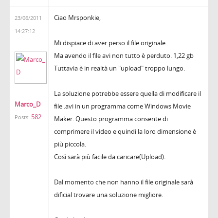
Ciao Mrsponkie,
23/06/2011
14:27:12
Mi dispiace di aver perso il file originale.
Ma avendo il file avi non tutto è perduto. 1,22 gb
Tuttavia è in realtà un "upload" troppo lungo.
La soluzione potrebbe essere quella di modificare il
Marco_D
file .avi in un programma come Windows Movie
582
Posts:
Maker. Questo programma consente di
comprimere il video e quindi la loro dimensione è
più piccola.
Così sarà più facile da caricare(Upload).
Dal momento che non hanno il file originale sarà
dificial trovare una soluzione migliore.