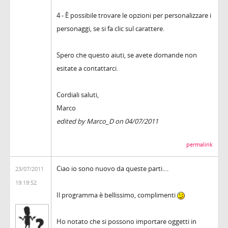
4 - È possibile trovare le opzioni per personalizzare i
personaggi, se si fa clic sul carattere.
Spero che questo aiuti, se avete domande non
esitate a contattarci.
Cordiali saluti,
Marco
edited by Marco_D on 04/07/2011
permalink
Ciao io sono nuovo da queste parti....
23/07/2011
19:19:52
Il programma è bellissimo, complimenti
Ho notato che si possono importare oggetti in