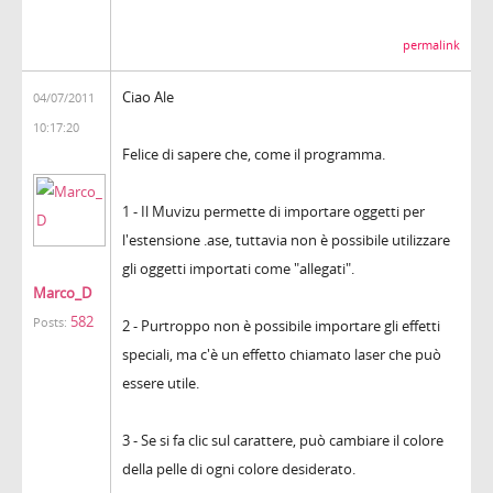
permalink
Ciao Ale
04/07/2011
10:17:20
Felice di sapere che, come il programma.
1 - Il Muvizu permette di importare oggetti per
l'estensione .ase, tuttavia non è possibile utilizzare
gli oggetti importati come "allegati".
Marco_D
582
Posts:
2 - Purtroppo non è possibile importare gli effetti
speciali, ma c'è un effetto chiamato laser che può
essere utile.
3 - Se si fa clic sul carattere, può cambiare il colore
della pelle di ogni colore desiderato.