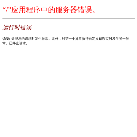
“/”应用程序中的服务器错误。
运行时错误
说明:
处理您的请求时发生异常。此外，对第一个异常执行自定义错误页时发生另一异
常。已终止请求。