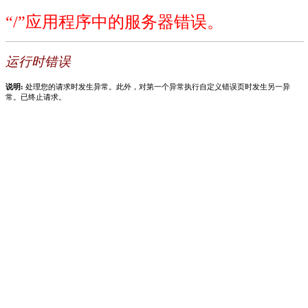
“/”应用程序中的服务器错误。
运行时错误
说明:
处理您的请求时发生异常。此外，对第一个异常执行自定义错误页时发生另一异
常。已终止请求。