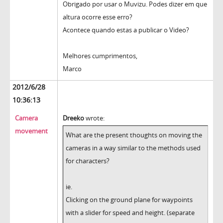
Obrigado por usar o Muvizu. Podes dizer em que
altura ocorre esse erro?
Acontece quando estas a publicar o Video?
Melhores cumprimentos,
Marco
2012/6/28
10:36:13
Camera
Dreeko
wrote:
movement
What are the present thoughts on moving the
cameras in a way similar to the methods used
for characters?
ie.
Clicking on the ground plane for waypoints
with a slider for speed and height. (separate