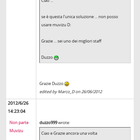
Ciao ...
se è questa l'unica soluzione ... non posso
usare muvizu D:
Grazie ... sei uno dei migliori staff
Duzzo
Grazie Duzzo
edited by Marco_D on 26/06/2012
2012/6/26
14:23:04
Non parte
duzzo999
wrote:
Muvizu
Ciao e Grazie ancora una volta