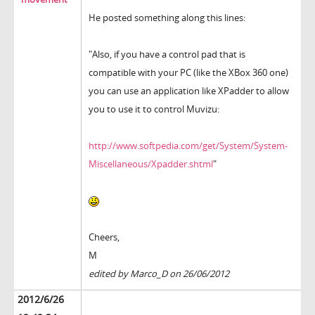
He posted something along this lines:
"Also, if you have a control pad that is
compatible with your PC (like the XBox 360 one)
you can use an application like XPadder to allow
you to use it to control Muvizu:
http://www.softpedia.com/get/System/System-
Miscellaneous/Xpadder.shtml
"
Cheers,
M
edited by Marco_D on 26/06/2012
2012/6/26