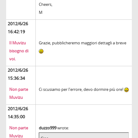
Cheers,
M
2012/6/26
16:42:19
Il Muvizu
Grazie, pubblicheremo maggiori dettagli a breve
bisogno di
voi.
2012/6/26
15:36:34
Non parte
Ci scusiamo per l'errore, devo dormire più ore!
Muvizu
2012/6/26
14:35:00
Non parte
duzzo999
wrote:
Muvizu