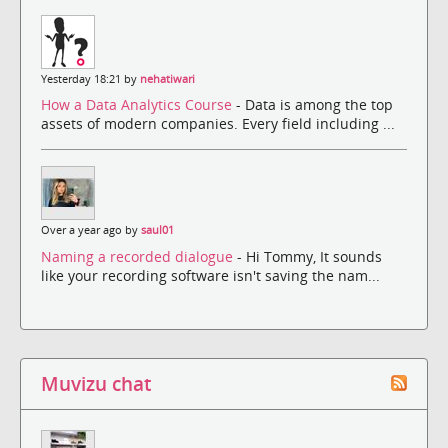
Yesterday 18:21 by
nehatiwari
How a Data Analytics Course
- Data is among the top
assets of modern companies. Every field including ...
Over a year ago by
saul01
Naming a recorded dialogue
- Hi Tommy, It sounds
like your recording software isn't saving the nam...
Muvizu chat