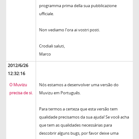
programma prima della sua pubblicazione
ufficiale.
Non vediamo l'ora ai vostri posti.
Crodiali saluti,
Marco
2012/6/26
12:32:16
O Muvizu
Nós estamos a desenvolver uma versão do
precisa de si.
Muvizu em Português.
Para termos a certeza que esta versão tem
qualidade precisamos da sua ajuda! Se você acha
que tem as qualidades necessárias para
descobrir alguns bugs, por favor deixe uma