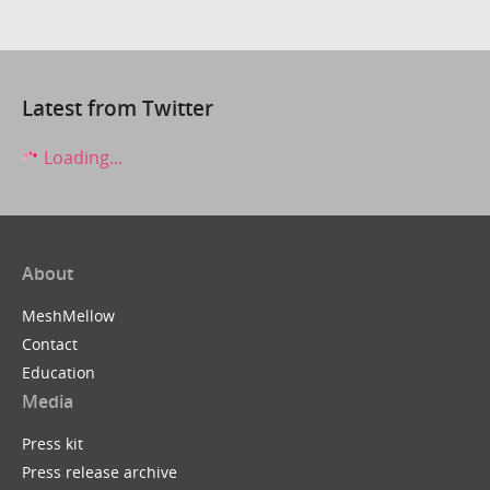
Latest from Twitter
Loading...
About
MeshMellow
Contact
Education
Media
Press kit
Press release archive