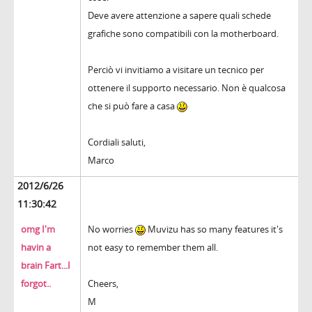
Deve avere attenzione a sapere quali schede
grafiche sono compatibili con la motherboard.
Perciò vi invitiamo a visitare un tecnico per
ottenere il supporto necessario. Non è qualcosa
che si può fare a casa
Cordiali saluti,
Marco
2012/6/26
11:30:42
omg I'm
No worries
Muvizu has so many features it's
havin a
not easy to remember them all.
brain Fart...I
forgot..
Cheers,
M