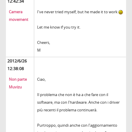
12:42:34
Camera
I've never tried myself, but he made it to work
movement
Let me know if you try it.
Cheers,
M
2012/6/26
12:38:08
Non parte
Ciao,
Muvizu
Il problema che non è ha a che fare con il
software, ma con l'hardware. Anche con i driver
più recenti il problema continuerà.
Purtroppo, quindi anche con l'aggiornamento