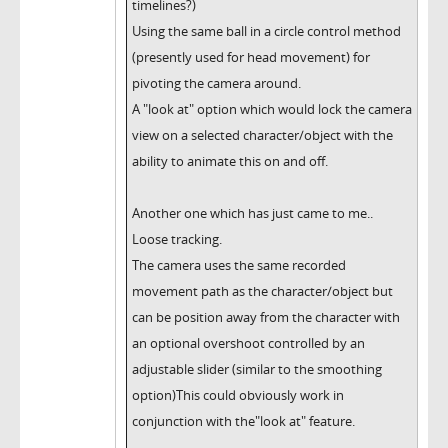
timelines?)
Using the same ball in a circle control method
(presently used for head movement) for
pivoting the camera around.
A "look at" option which would lock the camera
view on a selected character/object with the
ability to animate this on and off.
Another one which has just came to me..
Loose tracking.
The camera uses the same recorded
movement path as the character/object but
can be position away from the character with
an optional overshoot controlled by an
adjustable slider (similar to the smoothing
option)This could obviously work in
conjunction with the"look at" feature.