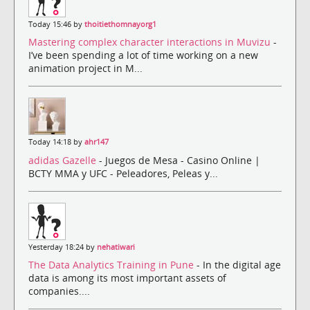
Today 15:46 by
thoitiethomnayorg1
Mastering complex character interactions in Muvizu
-
I’ve been spending a lot of time working on a new
animation project in M...
Today 14:18 by
ahr147
adidas Gazelle
- Juegos de Mesa - Casino Online |
BCTY MMA y UFC - Peleadores, Peleas y...
Yesterday 18:24 by
nehatiwari
The Data Analytics Training in Pune
- In the digital age
data is among its most important assets of
companies....