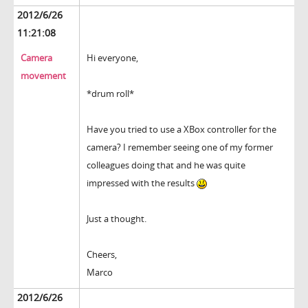
2012/6/26
11:21:08
Camera
Hi everyone,
movement
*drum roll*
Have you tried to use a XBox controller for the
camera? I remember seeing one of my former
colleagues doing that and he was quite
impressed with the results
Just a thought.
Cheers,
Marco
2012/6/26