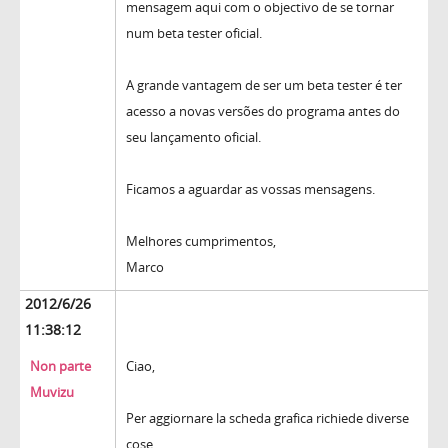
mensagem aqui com o objectivo de se tornar
num beta tester oficial.
A grande vantagem de ser um beta tester é ter
acesso a novas versões do programa antes do
seu lançamento oficial.
Ficamos a aguardar as vossas mensagens.
Melhores cumprimentos,
Marco
2012/6/26
11:38:12
Non parte
Ciao,
Muvizu
Per aggiornare la scheda grafica richiede diverse
cose.