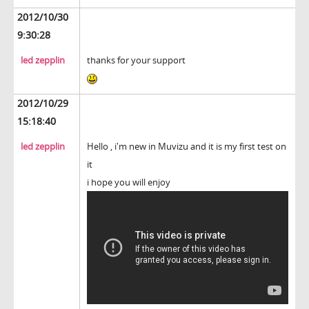
2012/10/30
9:30:28
led zepplin
thanks for your support
2012/10/29
15:18:40
led zepplin
Hello , i'm new in Muvizu and it is my first test on
it
i hope you will enjoy