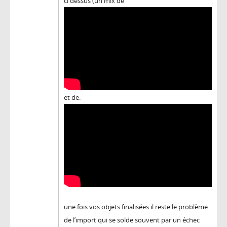
ci dessus (un mix de
et de:
une fois vos objets finalisées il reste le problème
de l’import qui se solde souvent par un échec