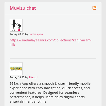
Muvizu chat
Today 20:11 by
Snehalayaa
https://snehalayaasilks.com/collections/kanjivaram-
silk
Today 18:32 by
99exchi
99Exch App offers a smooth & user-friendly mobile
experience with easy navigation, quick access, and
convenient features. Designed for seamless
performance, it helps users enjoy digital sports
entertainment anytime.