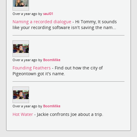
Over a year ago by
saul01
Naming a recorded dialogue
- Hi Tommy, It sounds
like your recording software isn't saving the nam...
Over a year ago by
BoomMike
Founding Feathers
- Find out how the city of
Pigeontown got it's name.
Over a year ago by
BoomMike
Hot Water
- Jackie confronts Joe about a trip.