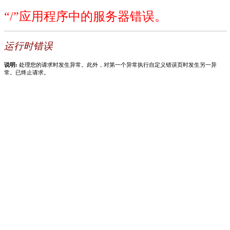
“/”应用程序中的服务器错误。
运行时错误
说明:
处理您的请求时发生异常。此外，对第一个异常执行自定义错误页时发生另一异
常。已终止请求。