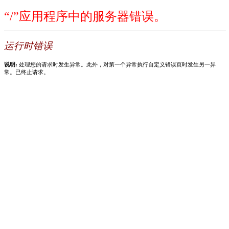
“/”应用程序中的服务器错误。
运行时错误
说明:
处理您的请求时发生异常。此外，对第一个异常执行自定义错误页时发生另一异
常。已终止请求。