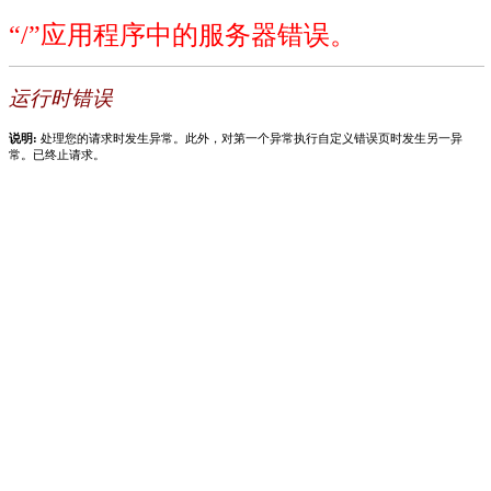
“/”应用程序中的服务器错误。
运行时错误
说明:
处理您的请求时发生异常。此外，对第一个异常执行自定义错误页时发生另一异
常。已终止请求。