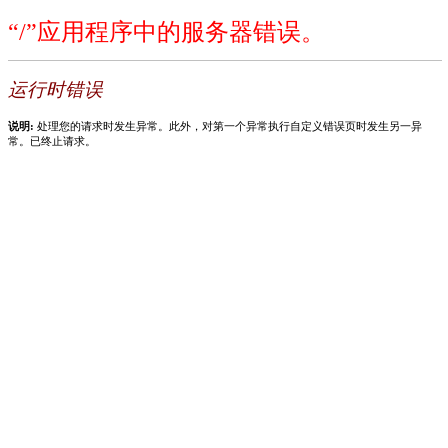
“/”应用程序中的服务器错误。
运行时错误
说明:
处理您的请求时发生异常。此外，对第一个异常执行自定义错误页时发生另一异
常。已终止请求。