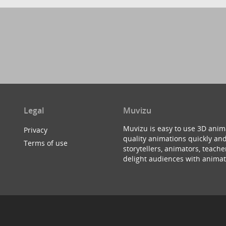
Legal
Muvizu
Muvizu is easy to use 3D anim
Privacy
quality animations quickly and
Terms of use
storytellers, animators, teac
delight audiences with animat