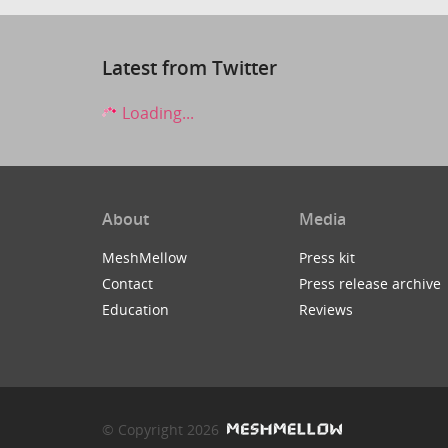
Latest from Twitter
Loading...
About
Media
MeshMellow
Press kit
Contact
Press release archive
Education
Reviews
© Copyright 2026