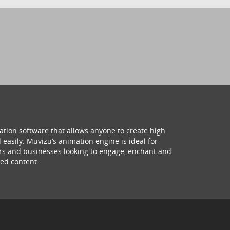
ation software that allows anyone to create high
 easily. Muvizu’s animation engine is ideal for
hers and businesses looking to engage, enchant and
ed content.