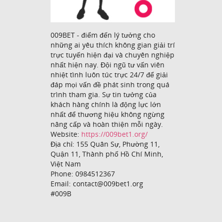
009BET - điểm đến lý tưởng cho
những ai yêu thích không gian giải trí
trực tuyến hiện đại và chuyên nghiệp
nhất hiện nay. Đội ngũ tư vấn viên
nhiệt tình luôn túc trực 24/7 để giải
đáp mọi vấn đề phát sinh trong quá
trình tham gia. Sự tin tưởng của
khách hàng chính là động lực lớn
nhất để thương hiệu không ngừng
nâng cấp và hoàn thiện mỗi ngày.
Website:
https://009bet1.org/
Địa chỉ: 155 Quân Sự, Phường 11,
Quận 11, Thành phố Hồ Chí Minh,
Việt Nam
Phone: 0984512367
Email: contact@009bet1.org
#009B