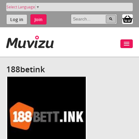
Select Language
▼
Log in
Join
188betink