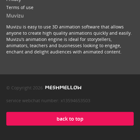
Terms of use
Muvizu
Muvizu is easy to use 3D animation software that allows
anyone to create high quality animations quickly and easily.
Muvizu’s animation engine is ideal for storytellers,
animators, teachers and businesses looking to engage,
enchant and delight audiences with animated content.
© Copyright 2026
service webchat number: x13594653503
back to top