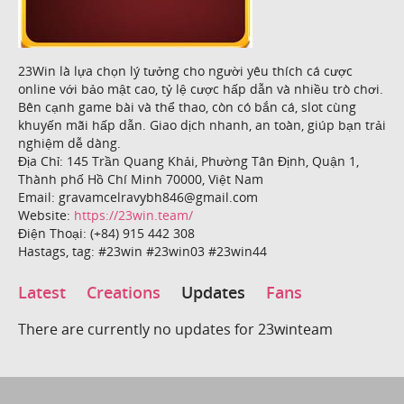
23Win là lựa chọn lý tưởng cho người yêu thích cá cược
online với bảo mật cao, tỷ lệ cược hấp dẫn và nhiều trò chơi.
Bên cạnh game bài và thể thao, còn có bắn cá, slot cùng
khuyến mãi hấp dẫn. Giao dịch nhanh, an toàn, giúp bạn trải
nghiệm dễ dàng.
Địa Chỉ: 145 Trần Quang Khải, Phường Tân Định, Quận 1,
Thành phố Hồ Chí Minh 70000, Việt Nam
Email: gravamcelravybh846@gmail.com
Website:
https://23win.team/
Điện Thoại: (+84) 915 442 308
Hastags, tag: #23win #23win03 #23win44
Latest
Creations
Updates
Fans
There are currently no updates for 23winteam