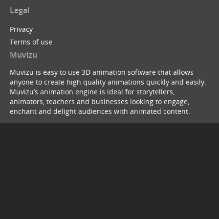
Legal
Privacy
Terms of use
Muvizu
Muvizu is easy to use 3D animation software that allows
anyone to create high quality animations quickly and easily.
Muvizu’s animation engine is ideal for storytellers,
animators, teachers and businesses looking to engage,
enchant and delight audiences with animated content.
© Copyright 2026
service webchat number: x13594653503
back to top