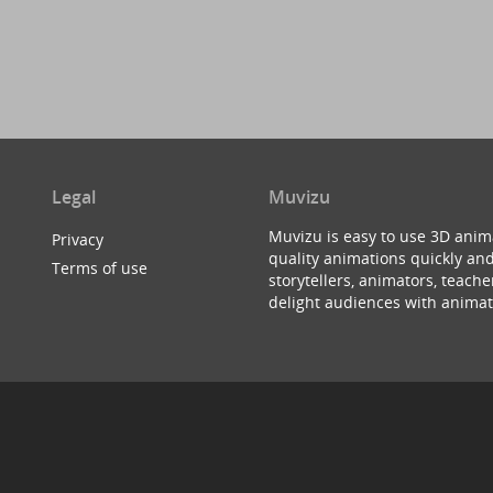
Legal
Muvizu
Muvizu is easy to use 3D anim
Privacy
quality animations quickly and
Terms of use
storytellers, animators, teac
delight audiences with animat