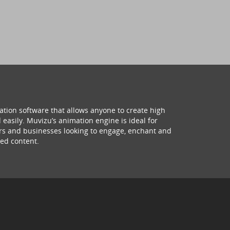
ation software that allows anyone to create high
 easily. Muvizu’s animation engine is ideal for
hers and businesses looking to engage, enchant and
ed content.