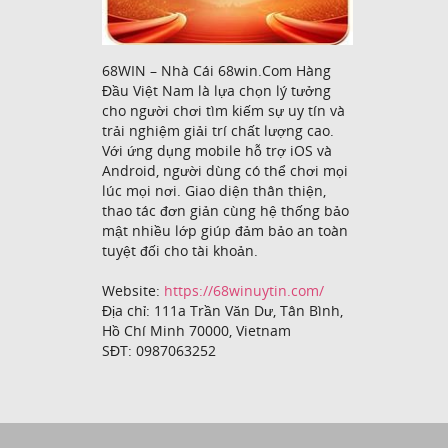
68WIN – Nhà Cái 68win.Com Hàng
Đầu Việt Nam là lựa chọn lý tưởng
cho người chơi tìm kiếm sự uy tín và
trải nghiệm giải trí chất lượng cao.
Với ứng dụng mobile hỗ trợ iOS và
Android, người dùng có thể chơi mọi
lúc mọi nơi. Giao diện thân thiện,
thao tác đơn giản cùng hệ thống bảo
mật nhiều lớp giúp đảm bảo an toàn
tuyệt đối cho tài khoản.
Website:
https://68winuytin.com/
Địa chỉ: 111a Trần Văn Dư, Tân Bình,
Hồ Chí Minh 70000, Vietnam
SĐT: 0987063252